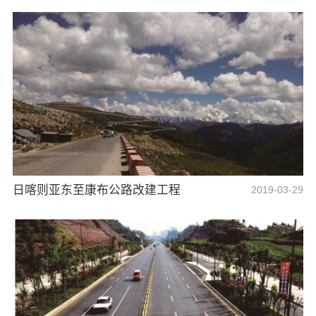
日喀则亚东至康布公路改建工程
2019-03-29