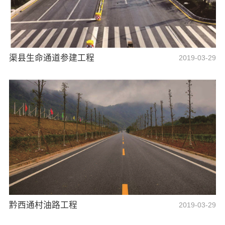
渠县生命通道参建工程
2019-03-29
黔西通村油路工程
2019-03-29