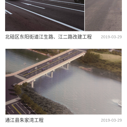
北碚区东阳街道江生路、江二路改建工程
2019-03-29
通江县朱家湾工程
2019-03-29