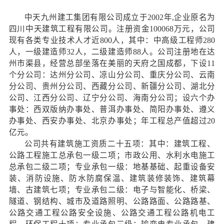
中天九州建工集团有限公司成立于2002年,企业原名为
四川中天建筑工程有限公司。注册资金100068万元，公司
现有各类专业技术人才近800人，其中：中高级工程师280
人，一级建造师32人，二级建造师88人。公司注册地在达
州市渠县，经营总部坐落在美丽的天府之国成都，下设11
个分公司：达州分公司、凉山分公司、重庆分公司、云南
分公司、贵州分公司、西藏分公司、新疆分公司、湖北分
公司、江西分公司、辽宁分公司、海南分公司；设六个办
事处：西双版纳办事处、普洱办事处、简阳办事处、遵义
办事处、西安办事处、北京办事处；年工程总产值超过20
亿元。
公司共有建筑施工资质二十五项：其中：建筑工程、
公路工程施工总承包一级二项；市政公用、水利水电施工
总承包二级二项；专业承包一级：地基基础、起重设备安
装、消防设施、防水防腐保温、建筑装修装饰、建筑幕
墙、古建筑七项；专业承包二级：电子与智能化、桥梁、
隧道、钢结构、城市及道路照明、公路路面、公路路基、
公路交通工程公路安全设施、公路交通工程公路机电工