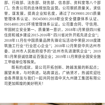
部、行政部、法务部、财务部、信息部、资料室等八个部
门，负责公司的总体规划及运营。公司狠抓质量关，求信
誉，谋发展，提高企业知名度，通过了ISO9001:2015质量
管理体系认证、ISO45001:2018职业安全健康体系认证、
IS014001:2015环境管理体系认证。公司重合同、守信用、
牢固树立安全第一、质量第一意识，2018年1月荣获四川省
住房和城乡建设2015-2016年“ 四川省对外开拓先进企业”；
2018年11月在中国质量品牌先锋论坛活动中荣获2018度建
筑施工行业“行业匠心企业”；2018年12月荣获中共达州市
委、达州市人民政府授予的“达州市先进建筑企业”；2019
年1月荣获诚信建设百强企业；2019年11月荣获全国安全施
工甲级单位等殊荣。
既有的成就，是公司开拓创新、跨越发展的新起点；
展望未来，与时俱进，站高谋远，广纳贤才，热诚欢迎社
会各界朋友与我们一起共同创造中天九州建工集团有限公
司更加辉煌的美好明天！