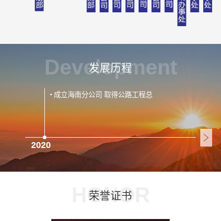
Development
发展历程
成立海南分公司 取得公路工程总
2020
201
HONOR
荣誉证书