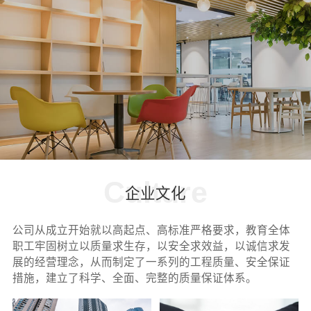
Culture
企业文化
公司从成立开始就以高起点、高标准严格要求，教育全体
职工牢固树立以质量求生存，以安全求效益，以诚信求发
展的经营理念，从而制定了一系列的工程质量、安全保证
措施，建立了科学、全面、完整的质量保证体系。