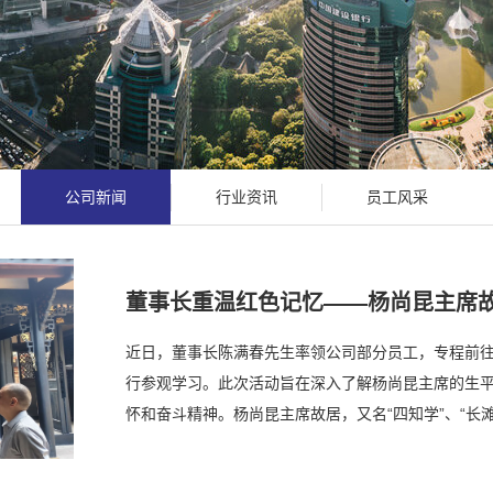
公司新闻
行业资讯
员工风采
董事长重温红色记忆——杨尚昆主席
近日，董事长陈满春先生率领公司部分员工，专程前
行参观学习。此次活动旨在深入了解杨尚昆主席的生
怀和奋斗精神。杨尚昆主席故居，又名“四知学”、“长
生地，这座始建于清代同治年间的古老宅院，不仅承载着