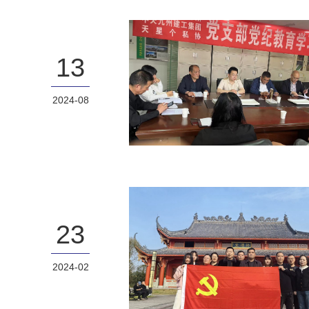
13
2024-08
23
2024-02