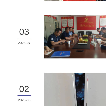
03
2023-07
02
2023-06