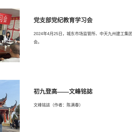
党支部党纪教育学习会
2024年4月25日，城东市场监管所、中天九州建工
会。
初九登高——文峰铭誌
文峰铭誌（作者：陈满春）