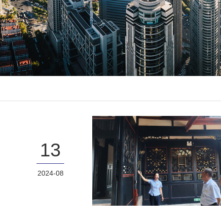
13
2024-08